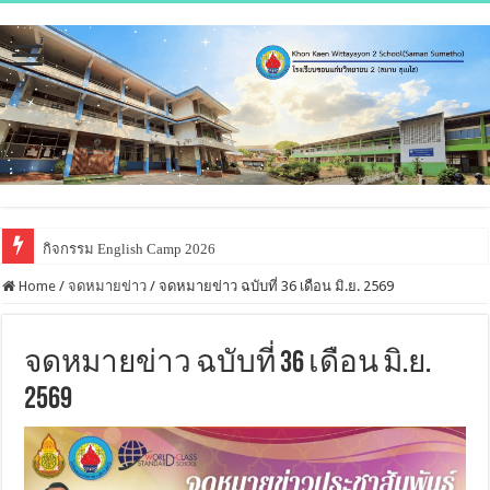
กิจกรรม English Camp 2026
โครงการส่งเสริมพัฒนาทักษะชีวิต เสริมสร้างภูมิคุ้มกันห่างไกลยาเสพติด 
Home
/
จดหมายข่าว
/
จดหมายข่าว ฉบับที่ 36 เดือน มิ.ย. 2569
จดหมายข่าว ฉบับที่ 36 เดือน มิ.ย.
2569