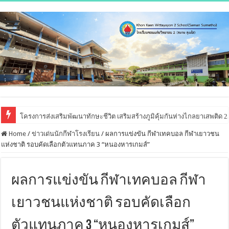
โครงการส่งเสริมพัฒนาทักษะชีวิต เสริมสร้างภูมิคุ้มกันห่างไกลยาเสพติด 
Home
/
ข่าวเด่นนักกีฬาโรงเรียน
/
ผลการแข่งขัน กีฬาเทคบอล กีฬาเยาวชน
แห่งชาติ รอบคัดเลือกตัวแทนภาค 3 “หนองหารเกมส์”
ผลการแข่งขัน กีฬาเทคบอล กีฬา
เยาวชนแห่งชาติ รอบคัดเลือก
ตัวแทนภาค 3 “หนองหารเกมส์”