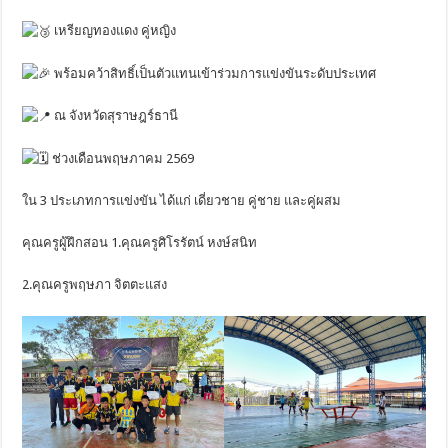
เหรียญทองแดง คู่หญิง
พร้อมคว้าสิทธิ์เป็นตัวแทนเข้าร่วมการแข่งขันระดับประเทศ
ณ จังหวัดสุราษฎร์ธานี
ช่วงเดือนพฤษภาคม 2569
ใน 3 ประเภทการแข่งขัน ได้แก่ เดี่ยวชาย คู่ชาย และคู่ผสม
คุณครูผู้ฝึกสอน 1.คุณครูศิโรรัตน์ หงษ์สนิท
2.คุณครูพฤษภา จิตตะแสง