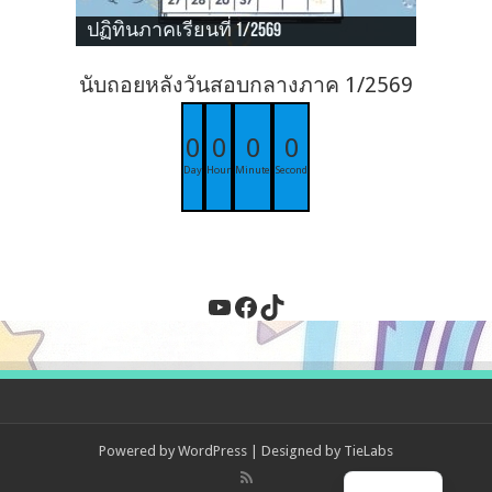
ปฏิทินภาคเรียนที่ 1/2569
นับถอยหลังวันสอบกลางภาค 1/2569
0
0
0
0
Day
Hour
Minute
Second
YouTube
Facebook
TikTok
Powered by
WordPress
| Designed by
TieLabs