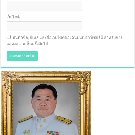
เว็บไซต์
บันทึกชื่อ, อีเมล และชื่อเว็บไซต์ของฉันบนเบราว์เซอร์นี้ สำหรับการ
แสดงความเห็นครั้งถัดไป