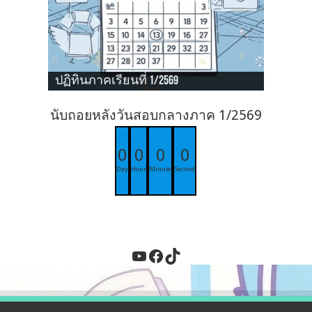
ปฏิทินภาคเรียนที่ 1/2569
นับถอยหลังวันสอบกลางภาค 1/2569
0
0
0
0
Day
Hour
Minute
Second
YouTube
Facebook
TikTok