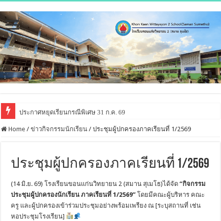
ประกาศหยุดเรียนกรณีพิเศษ 31 ก.ค. 69
การแข่งขันกีฬาตะกร้อ อบจ.ขอนแก่น Championship 2026
Home
/
ข่าวกิจกรรมนักเรียน
/
ประชุมผู้ปกครองภาคเรียนที่ 1/2569
ประชุมผู้ปกครองภาคเรียนที่ 1/2569
(14 มิ.ย. 69) โรงเรียนขอนแก่นวิทยายน 2 (สมาน สุเมโธ)ได้จัด
“กิจกรรม
ประชุมผู้ปกครองนักเรียน ภาคเรียนที่ 1/2569”
โดยมีคณะผู้บริหาร คณะ
ครู และผู้ปกครองเข้าร่วมประชุมอย่างพร้อมเพรียง ณ [ระบุสถานที่ เช่น
หอประชุมโรงเรียน]