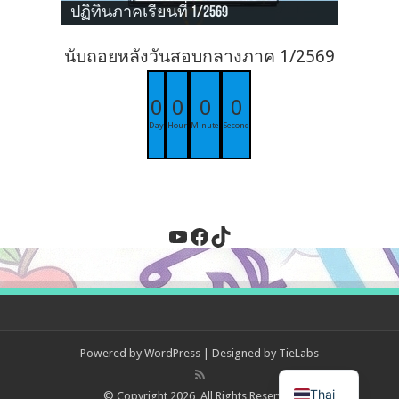
ปฏิทินภาคเรียนที่ 1/2569
นับถอยหลังวันสอบกลางภาค 1/2569
0
0
0
0
Day
Hour
Minute
Second
YouTube
Facebook
TikTok
Powered by
WordPress
| Designed by
TieLabs
Thai
© Copyright 2026, All Rights Reserved