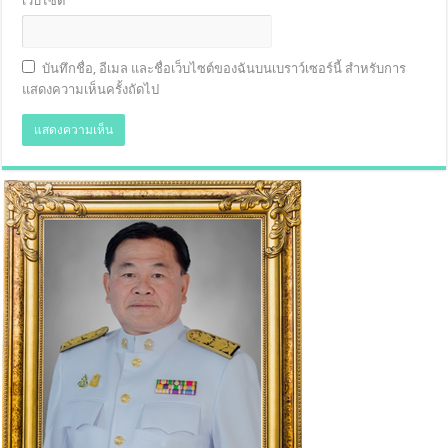
เว็บไซต์
บันทึกชื่อ, อีเมล และชื่อเว็บไซต์ของฉันบนเบราว์เซอร์นี้ สำหรับการ
แสดงความเห็นครั้งถัดไป