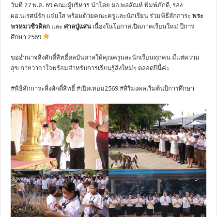
วันที่ 27 พ.ค. 69 คณะผู้บริหาร นำโดย ผอ.พลสัณห์ พิมพ์ภักดี, รอง
ผอ.นเรศน์รัก แจ่มใส พร้อมด้วยคณะครูและนักเรียน ร่วมพิธีสักการะ
พระ
พรหมวชิรดิลก
และ
ศาลปู่แสน
เนื่องในโอกาสเปิดภาคเรียนใหม่ ปีการ
ศึกษา 2569
ขออำนาจสิ่งศักดิ์สิทธิ์ดลบันดาลให้คุณครูและนักเรียนทุกคน มีแต่ความ
สุข กายวาจาใจพร้อมสำหรับการเรียนรู้สิ่งใหม่ๆ ตลอดปีนี้ค่ะ
#พิธีสักการะสิ่งศักดิ์สิทธิ์ #เปิดเทอม2569 #สิริมงคลเริ่มต้นปีการศึกษา