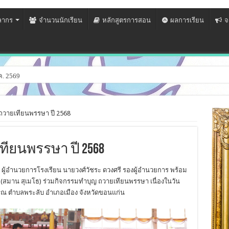
ลากร
จำนวนนักเรียน
หลักสูตรการสอน
ผลการเรียน
จ
ค. 2569
ถวายเทียนพรรษา ปี 2568
ียนพรรษา ปี 2568
 ผู้อํานวยการโรงเรียน นายวงศ์วัชระ ดวงศรี รองผู้อํานวยการ พร้อม
(สมาน สุเมโธ) ร่วมกิจกรรมทําบุญ ถวายเทียนพรรษา เนื่องในวัน
ณ ตําบลพระลับ อําเภอเมือง จังหวัดขอนแก่น