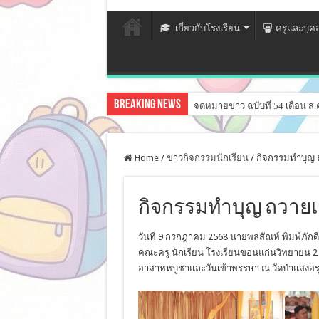
เกี่ยวกับโรงเรียน
ครูและบุค
Breaking News
จดหมายข่าว ฉบับที่ 54 เดือน ส.
Home
/
ข่าวกิจกรรมนักเรียน
/
กิจกรรมทําบุญ 
กิจกรรมทําบุญ ถวายเท
วันที่ 9 กรกฎาคม 2568 นายพลสัณห์ พิมพ์ภักดี
คณะครู นักเรียน โรงเรียนขอนแก่นวิทยายน 2 
อาสาหหบูชาและวันเข้าพรรษา ณ วัดป่าแสงอรุ