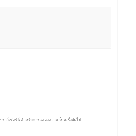
นเบราว์เซอร์นี้ สำหรับการแสดงความเห็นครั้งถัดไป