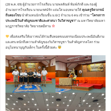
(28 พ.ค. 69) ผู้อำนวยการโรงเรียน นายพลสัณห์ พิมพ์ภักดี และรองผู้
อำนวยการโรงเรียน นายนเรศน์รัก แจ่มใส มอบหมายให้
คุณครูจิดาภรณ์
ถิ่นตองโขบ
นำตัวแทนนักเรียนชั้น ม.6/2 จำนวน 6 คน เข้าร่วม
“โครงการ
ประเพณีวันสำคัญของชาติและศาสนา วันวิสาขบูชา”
ณ มหาวิทยาลัยมหา
มกุฏราชวิทยาลัย วิทยาเขตอีสาน
เพื่อส่งเสริมให้เยาวชนได้ร่วมสืบทอดขนบธรรมเนียมประเพณีอันดีงาม
และตระหนักถึงความสำคัญของวันวิสาขบูชา วันสำคัญสากลโลก ร่วม
อนุโมทนาบุญกับเด็กๆ ในครั้งนี้ด้วยค่ะ