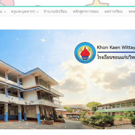
ยน
ครูและบุคลากร
จำนวนนักเรียน
หลักสูตรการสอน
ผลการเรียน
จดห