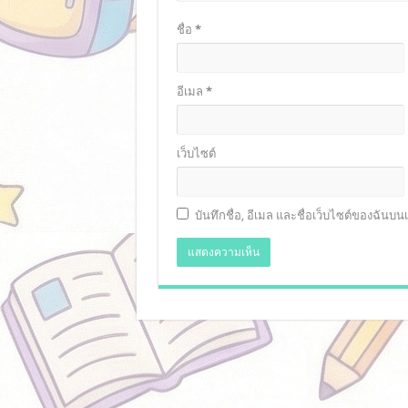
ชื่อ
*
อีเมล
*
เว็บไซต์
บันทึกชื่อ, อีเมล และชื่อเว็บไซต์ของฉันบ