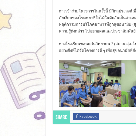
การเข้าร่วมโครงการในครั้งนี้ มีวัตถุประสงค์เพ
ภัยเงียบของโรคพยาธิใบไม้ในตับอันเป็นสาเหตุ
พฤติกรรมการบริโภคอาหารที่ถูกสุขอนามัย (สุก
ความรู้ดังกล่าว ไปขยายผลและประชาสัมพัน
ทางโรงเรียนขอนแก่นวิทยายน 2 (สมาน สุเม
อย่างยิ่งที่ได้จัดโครงการดี ๆ เพื่อสุขอนามัยท
Facebook
Share