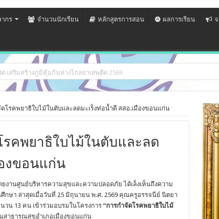
ลากร
จำนวนนักเรียน
หลักสูตรการสอน
ผลการเรียน
จ
ต เสริมสร้างภูมิคุ้มกันห่างไกลยาเสพติด 2569
โรคพยาธิใบไม้ในตับและลดมะเร็งท่อน้ำดี สสอ.เมืองขอนแก่น
รคพยาธิใบไม้ในตับและลด
มืองขอนแก่น
ดยงานศูนย์บริหารความสุขและความปลอดภัย ได้เล็งเห็นถึงความ
ล่าสุดเมื่อวันที่ 25 มิถุนายน พ.ศ. 2569 คุณครูอรรจนีย์ นิตยา
จำนวน 13 คน เข้าร่วมอบรมในโครงการ
“การกำจัดโรคพยาธิใบไม้
งานสาธารณสุขอำเภอเมืองขอนแก่น