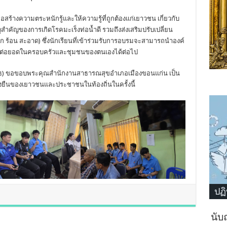
ื่อสร้างความตระหนักรู้และให้ความรู้ที่ถูกต้องแก่เยาวชน เกี่ยวกับ
สำคัญของการเกิดโรคมะเร็งท่อน้ำดี รวมถึงส่งเสริมปรับเปลี่ยน
 ร้อน สะอาด) ซึ่งนักเรียนที่เข้าร่วมรับการอบรมจะสามารถนำองค์
ธ์ต่อยอดในครอบครัวและชุมชนของตนเองได้ต่อไป
โธ) ขอขอบพระคุณสำนักงานสาธารณสุขอำเภอเมืองขอนแก่น เป็น
ี่ยั่งยืนของเยาวชนและประชาชนในท้องถิ่นในครั้งนี้
ปฏิ
นับ