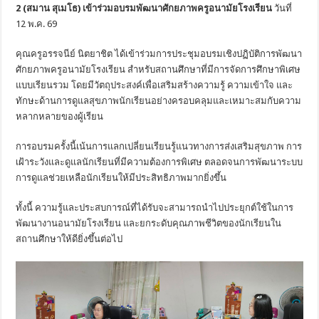
2 (สมาน สุเมโธ) เข้าร่วมอบรมพัฒนาศักยภาพครูอนามัยโรงเรียน
วันที่
12 พ.ค. 69
คุณครูอรรจนีย์ นิตยาชิต ได้เข้าร่วมการประชุมอบรมเชิงปฏิบัติการพัฒนา
ศักยภาพครูอนามัยโรงเรียน สำหรับสถานศึกษาที่มีการจัดการศึกษาพิเศษ
แบบเรียนรวม โดยมีวัตถุประสงค์เพื่อเสริมสร้างความรู้ ความเข้าใจ และ
ทักษะด้านการดูแลสุขภาพนักเรียนอย่างครอบคลุมและเหมาะสมกับความ
หลากหลายของผู้เรียน
การอบรมครั้งนี้เน้นการแลกเปลี่ยนเรียนรู้แนวทางการส่งเสริมสุขภาพ การ
เฝ้าระวังและดูแลนักเรียนที่มีความต้องการพิเศษ ตลอดจนการพัฒนาระบบ
การดูแลช่วยเหลือนักเรียนให้มีประสิทธิภาพมากยิ่งขึ้น
ทั้งนี้ ความรู้และประสบการณ์ที่ได้รับจะสามารถนำไปประยุกต์ใช้ในการ
พัฒนางานอนามัยโรงเรียน และยกระดับคุณภาพชีวิตของนักเรียนใน
สถานศึกษาให้ดียิ่งขึ้นต่อไป