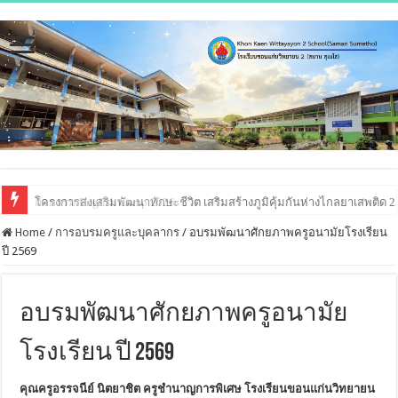
โครงการส่งเสริมพัฒนาทักษะชีวิต เสริมสร้างภูมิคุ้มกันห่างไกลยาเสพติด 
Home
/
การอบรมครูและบุคลากร
/
อบรมพัฒนาศักยภาพครูอนามัยโรงเรียน
ปี 2569
อบรมพัฒนาศักยภาพครูอนามัย
โรงเรียน ปี 2569
คุณครูอรรจนีย์ นิตยาชิต ครูชำนาญการพิเศษ โรงเรียนขอนแก่นวิทยายน