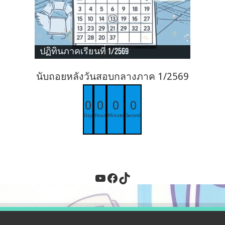
ปฏิทินภาคเรียนที่ 1/2569
นับถอยหลังวันสอบกลางภาค 1/2569
0
0
0
0
Day
Hour
Minute
Second
YouTube
Facebook
TikTok