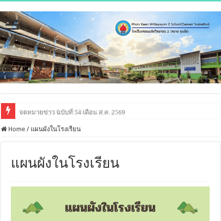
จดหมายข่าว ฉบับที่ 54 เดือน ส.ค. 2569
ประกาศหยุดเรียนกรณีพิเศษ 31 ก.ค. 69
Home
/
แผนผังในโรงเรียน
แผนผังในโรงเรียน