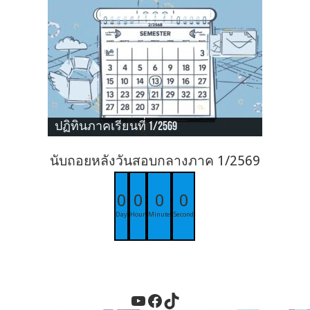
ปฏิทินภาคเรียนที่ 1/2569
นับถอยหลังวันสอบกลางภาค 1/2569
0
0
0
0
Day
Hour
Minute
Second
YouTube
Facebook
TikTok