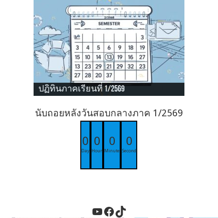
ปฏิทินภาคเรียนที่ 1/2569
นับถอยหลังวันสอบกลางภาค 1/2569
0
0
0
0
Day
Hour
Minute
Second
YouTube
Facebook
TikTok