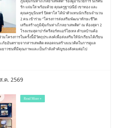
ภูมิคุ้มกันห่างไกลยาเสพติด” รองผู้อำนวยการ นเรศน์
รัก แจ่มใส พร้อมด้วย คุณครูฐาปณีย์ เขาทอง และ
คุณครูมุนินทร์ ปิดตาโส ได้นำตัวแทนนักเรียนจำนวน
2 คน เข้าร่วม “โครงการส่งเสริมพัฒนาทักษะชีวิต
เสริมสร้างภูมิคุ้มกันห่างไกลยาเสพติด” ณ ห้องสุดา 2
โรงแรมสุดาปาร์ครีสอร์ทแอร์โฮเทล ตำบลบ้านค้อ
โครงการในครั้งนี้มีวัตถุประสงค์เพื่อส่งเสริมให้นักเรียนได้เรียน
โทษและภัยอันตรายจากสารเสพติด ตลอดจนสร้างแนวคิดในการดูแล
ป็นเยาวชนที่มีคุณภาพและเป็นกำลังสำคัญของสังคมต่อไป
ส.ค. 2569
Read More »