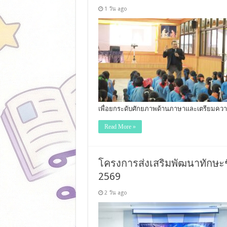
1 วัน ago
เพื่อยกระดับศักยภาพด้านภาษาและเตรียมความพร้
Read More »
โครงการส่งเสริมพัฒนาทักษะชีว
2569
2 วัน ago