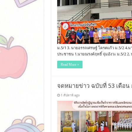
ม.5/1 3. นายอรรถเศรษฐ์ โครตแก้ว ม.5/2 4.นาย
ประชาชน 1.นายณรงค์ฤทธิ์ จุ่มอังวะ ม.5/2 2
Read More »
จดหมายข่าว ฉบับที่ 53 เดือน 
1 สัปดาห์ ago