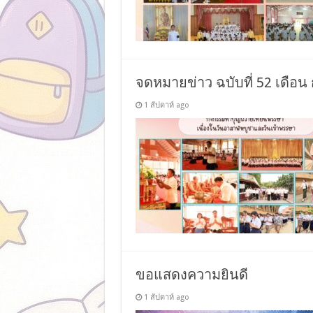
จดหมายข่าว ฉบับที่ 52 เดือน 
1 สัปดาห์ ago
ขอแสดงความยินดี
1 สัปดาห์ ago