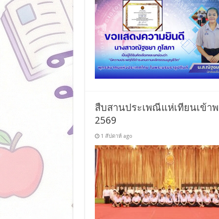
สืบสานประเพณีแห่เทียนเข้า
2569
1 สัปดาห์ ago