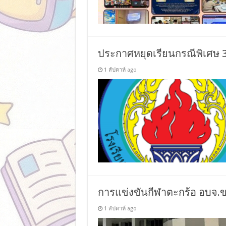
ประกาศหยุดเรียนกรณีพิเศษ 3
1 สัปดาห์ ago
การแข่งขันกีฬาตะกร้อ อบจ.
1 สัปดาห์ ago