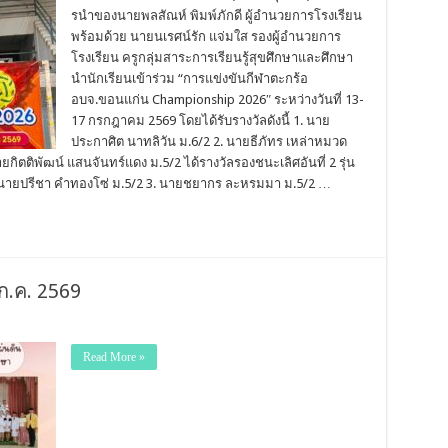
รนําของนายพลสัณห์ พิมพ์ภักดี ผู้อํานวยการโรงเรียน
พร้อมด้วย นายนเรศน์รัก แจ่มใส รองผู้อํานวยการ
โรงเรียน ครูกลุ่มสาระการเรียนรู้สุขศึกษาและศึกษา
นํานักเรียนเข้าร่วม “การแข่งขันกีฬาตะกร้อ
อบจ.ขอนแก่น Championship 2026″ ระหว่างวันที่ 13-
17 กรกฎาคม 2569 โดยได้รับรางวัลดังนี้ 1. นาย
ประกาศิต นาทลิวัน ม.6/2 2. นายธีภัทร เหล่าหมวด
กิตติพัฒน์ แสนจันทร์แดง ม.5/2 ได้รางวัลรองชนะเลิศอันที่ 2 รุ่น
. นายปรีชา คําทองโซ่ ม.5/2 3. นายชยากร ละหรมมา ม.5/2 …
ก.ค. 2569
Read More »